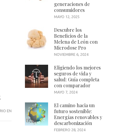
generaciones de
consumidores
MAYO 12, 2025
Descubre los
Beneficios de la
Melena de León con
Microdose Pro
NOVIEMBRE 6, 2024
Eligiendo los mejores
seguros de vida y
salud: Guía completa
con comparador
MAYO 7, 2024
s
El camino hacia un
futuro sostenible:
FACTIBILIDAD
RIO EN
Energías renovables y
DE
descarbonización
LOS
FEBRERO 28, 2024
PRÉSTAMOS