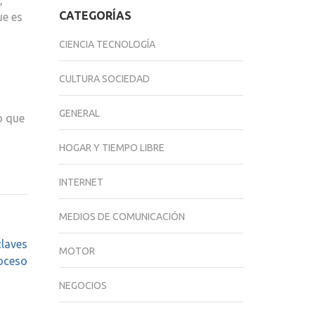
,
CATEGORÍAS
ue es
CIENCIA TECNOLOGÍA
CULTURA SOCIEDAD
GENERAL
o que
HOGAR Y TIEMPO LIBRE
INTERNET
MEDIOS DE COMUNICACIÓN
claves
MOTOR
roceso
NEGOCIOS