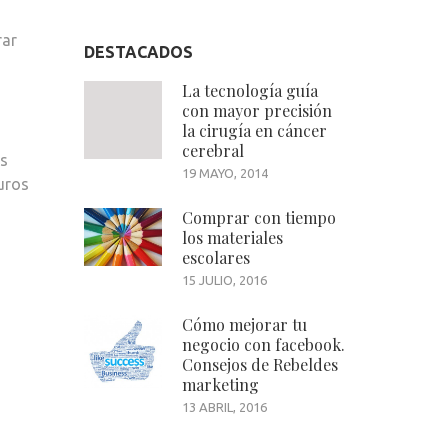
PARA
rar
CANCELAR
DESTACADOS
OTROS
La tecnología guía
PRÉSTAMOS
con mayor precisión
la cirugía en cáncer
cerebral
os
19 MAYO, 2014
uros
Comprar con tiempo
los materiales
escolares
15 JULIO, 2016
Cómo mejorar tu
negocio con facebook.
Consejos de Rebeldes
marketing
13 ABRIL, 2016