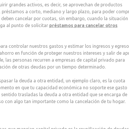
irir grandes activos, es decir, se aprovechan de productos
o, préstamos a corto, mediano y largo plazo, para poder comp
 deben cancelar por cuotas, sin embargo, cuando la situación
a al punto de solicitar
préstamos para cancelar otros
ara controlar nuestros gastos y estimar los ingresos y egres
horro en función de proteger nuestros intereses y salir de ap
e, las personas recurren a empresas de capital privado para
elación de otras deudas por un tiempo determinado.
aspasar la deuda a otra entidad, un ejemplo claro, es la cuota
momento en que tu capacidad económica no soporte ese gasto
sentido trasladas la deuda a otra entidad que se encarga de
oso con algo tan importante como la cancelación de tu hogar.