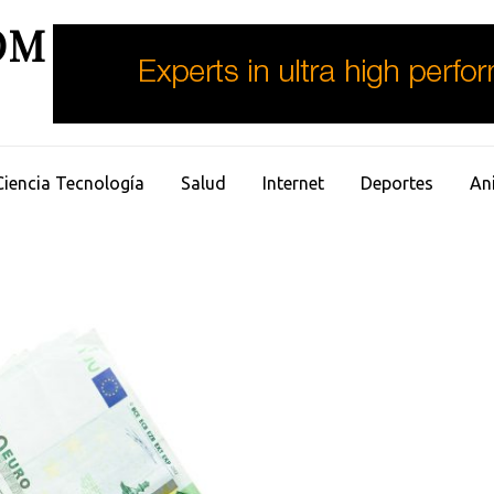
OM
Ciencia Tecnología
Salud
Internet
Deportes
An