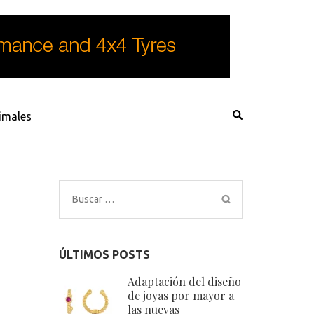
imales
Buscar:
ÚLTIMOS POSTS
Adaptación del diseño
de joyas por mayor a
las nuevas