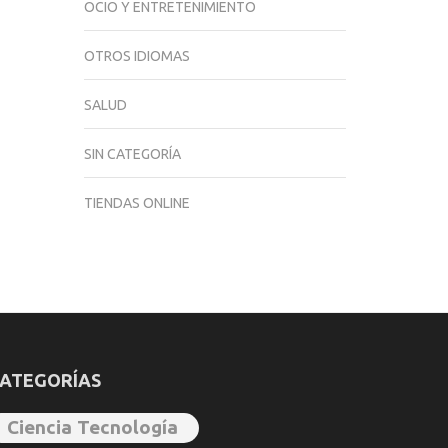
OCIO Y ENTRETENIMIENTO
OTROS IDIOMAS
SALUD
SIN CATEGORÍA
TIENDAS ONLINE
ATEGORÍAS
Ciencia Tecnología