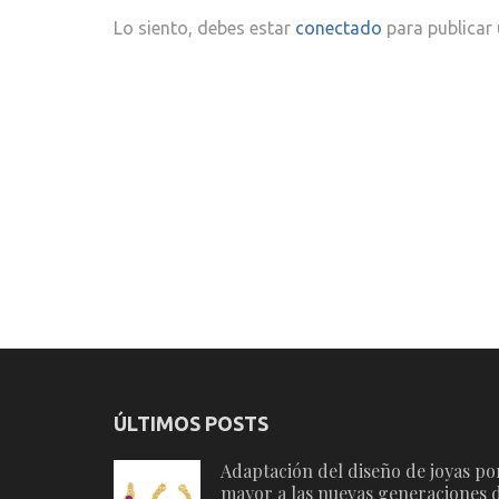
Lo siento, debes estar
conectado
para publicar
ÚLTIMOS POSTS
Adaptación del diseño de joyas po
mayor a las nuevas generaciones 