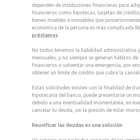
dependen de instituciones financieras para adqu
financieros como hipotecas, tarjetas de crédit
bienes muebles e inmuebles que posteriormente
económica de la persona es más complicada lleg
préstamos
.
No todos tenemos la habilidad administrativa p
mensuales, y no siempre se generan hábitos de a
financieros o solventar una emergencia, por end
obtener un límite de crédito que cubra la canc
Estas solicitudes existen con la finalidad de tr
hipotecaria del banco, puede presentarse un 
debido a una eventualidad momentánea, en ese 
cancelar tu deuda, sin la presión de estar mor
Reunificar las deudas es una solución