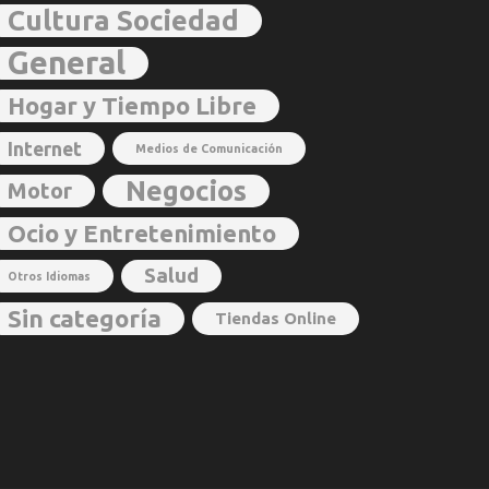
Cultura Sociedad
General
Hogar y Tiempo Libre
Internet
Medios de Comunicación
Negocios
Motor
Ocio y Entretenimiento
Salud
Otros Idiomas
Sin categoría
Tiendas Online