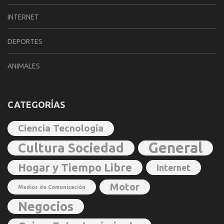
INTERNET
DEPORTES
ANIMALES
CATEGORÍAS
Ciencia Tecnología
General
Cultura Sociedad
Hogar y Tiempo Libre
Internet
Motor
Medios de Comunicación
Negocios