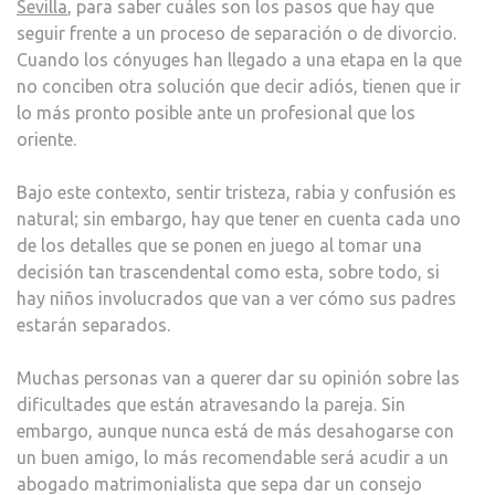
Sevilla
, para saber cuáles son los pasos que hay que
MATR
seguir frente a un proceso de separación o de divorcio.
SEVI
Cuando los cónyuges han llegado a una etapa en la que
no conciben otra solución que decir adiós, tienen que ir
lo más pronto posible ante un profesional que los
oriente.
Bajo este contexto, sentir tristeza, rabia y confusión es
natural; sin embargo, hay que tener en cuenta cada uno
de los detalles que se ponen en juego al tomar una
decisión tan trascendental como esta, sobre todo, si
hay niños involucrados que van a ver cómo sus padres
estarán separados.
Muchas personas van a querer dar su opinión sobre las
dificultades que están atravesando la pareja. Sin
embargo, aunque nunca está de más desahogarse con
un buen amigo, lo más recomendable será acudir a un
abogado matrimonialista que sepa dar un consejo