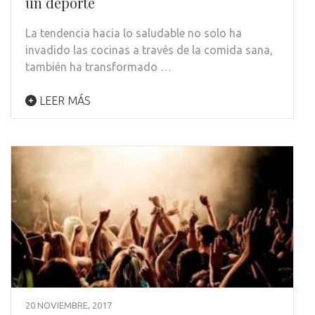
un deporte
La tendencia hacia lo saludable no solo ha
invadido las cocinas a través de la comida sana,
también ha transformado …
LEER MÁS
20 NOVIEMBRE, 2017