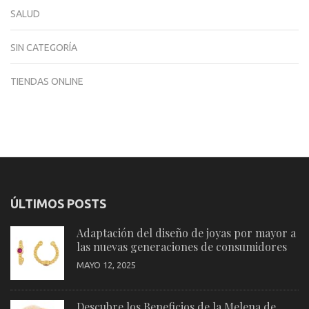
SALUD
SIN CATEGORÍA
TIENDAS ONLINE
ÚLTIMOS POSTS
Adaptación del diseño de joyas por mayor a
las nuevas generaciones de consumidores
MAYO 12, 2025
Descubre los Beneficios de la Melena de