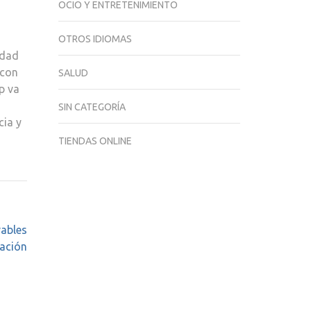
OCIO Y ENTRETENIMIENTO
OTROS IDIOMAS
idad
 con
SALUD
p va
SIN CATEGORÍA
cia y
TIENDAS ONLINE
vables
ación