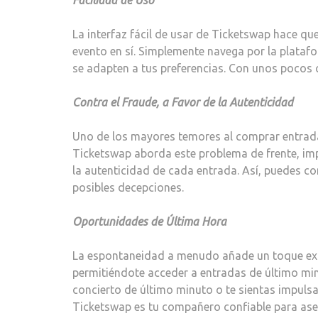
La interfaz fácil de usar de Ticketswap hace q
evento en sí. Simplemente navega por la platafo
se adapten a tus preferencias. Con unos pocos cl
Contra el Fraude, a Favor de la Autenticidad
Uno de los mayores temores al comprar entrada
Ticketswap aborda este problema de frente, im
la autenticidad de cada entrada. Así, puedes co
posibles decepciones.
Oportunidades de Última Hora
La espontaneidad a menudo añade un toque extr
permitiéndote acceder a entradas de último minu
concierto de último minuto o te sientas impulsa
Ticketswap es tu compañero confiable para ase