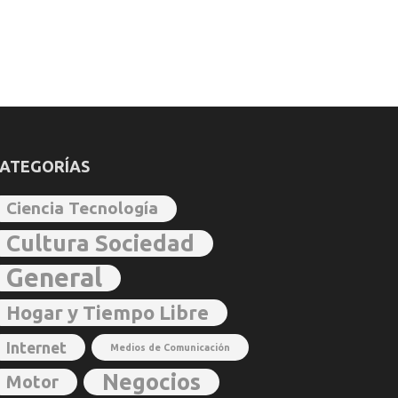
ATEGORÍAS
Ciencia Tecnología
Cultura Sociedad
General
Hogar y Tiempo Libre
Internet
Medios de Comunicación
Negocios
Motor