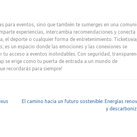
adas para eventos, sino que también te sumerges en una comun
omparte experiencias, intercambia recomendaciones y conecta
, el deporte o cualquier forma de entretenimiento. Ticketswa
s; es un espacio donde las emociones y las conexiones se
r tu acceso a eventos inolvidables. Con seguridad, transparen
ap se erige como tu puerta de entrada a un mundo de
que recordarás para siempre!
exus
El camino hacia un futuro sostenible: Energías reno
y descarboniz