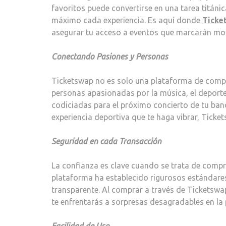
favoritos puede convertirse en una tarea titánic
máximo cada experiencia. Es aquí donde
Ticke
asegurar tu acceso a eventos que marcarán mom
Conectando Pasiones y Personas
Ticketswap no es solo una plataforma de compr
personas apasionadas por la música, el deporte
codiciadas para el próximo concierto de tu banda
experiencia deportiva que te haga vibrar, Ticket
Seguridad en cada Transacción
La confianza es clave cuando se trata de compra
plataforma ha establecido rigurosos estándare
transparente. Al comprar a través de Ticketswa
te enfrentarás a sorpresas desagradables en la 
Facilidad de Uso