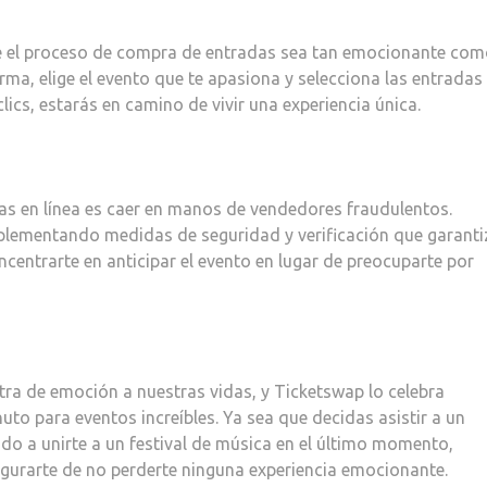
ue el proceso de compra de entradas sea tan emocionante com
rma, elige el evento que te apasiona y selecciona las entradas
ics, estarás en camino de vivir una experiencia única.
s en línea es caer en manos de vendedores fraudulentos.
plementando medidas de seguridad y verificación que garant
ncentrarte en anticipar el evento en lugar de preocuparte por
a de emoción a nuestras vidas, y Ticketswap lo celebra
to para eventos increíbles. Ya sea que decidas asistir a un
do a unirte a un festival de música en el último momento,
gurarte de no perderte ninguna experiencia emocionante.