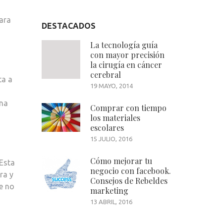
ENTRADA
ara
A
DESTACADOS
EXPERIENCIAS
La tecnología guía
INOLVIDABLES
con mayor precisión
la cirugía en cáncer
cerebral
ta a
19 MAYO, 2014
una
Comprar con tiempo
los materiales
escolares
15 JULIO, 2016
Cómo mejorar tu
 Esta
negocio con facebook.
ra y
Consejos de Rebeldes
e no
marketing
13 ABRIL, 2016