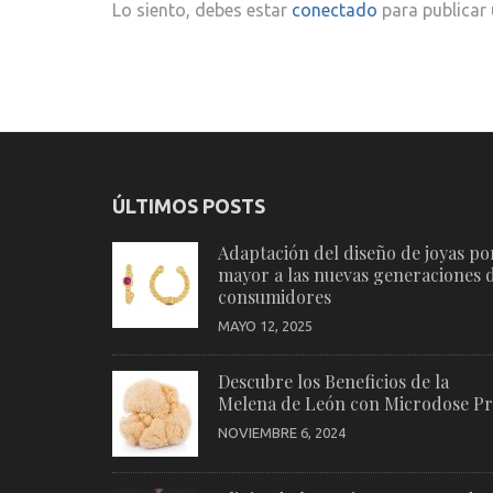
Lo siento, debes estar
conectado
para publicar
ÚLTIMOS POSTS
Adaptación del diseño de joyas po
mayor a las nuevas generaciones 
consumidores
MAYO 12, 2025
Descubre los Beneficios de la
Melena de León con Microdose P
NOVIEMBRE 6, 2024