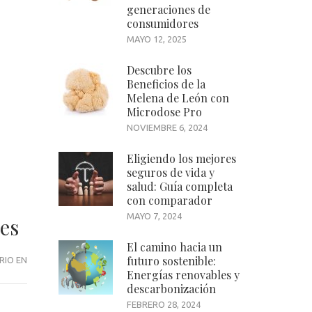
generaciones de
consumidores
MAYO 12, 2025
Descubre los
Beneficios de la
Melena de León con
Microdose Pro
NOVIEMBRE 6, 2024
Eligiendo los mejores
seguros de vida y
salud: Guía completa
con comparador
MAYO 7, 2024
es
El camino hacia un
futuro sostenible:
TICKETSWAP:
RIO EN
Energías renovables y
TU
descarbonización
PUERTA
FEBRERO 28, 2024
DE