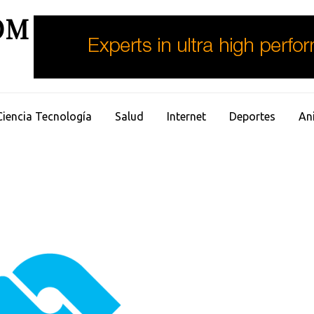
OM
Ciencia Tecnología
Salud
Internet
Deportes
An