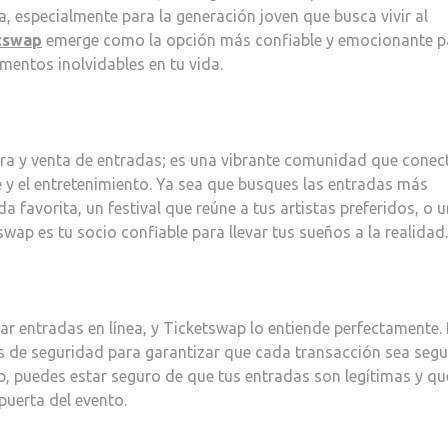
a, especialmente para la generación joven que busca vivir al
tswap
emerge como la opción más confiable y emocionante p
entos inolvidables en tu vida.
a y venta de entradas; es una vibrante comunidad que conec
 y el entretenimiento. Ya sea que busques las entradas más
 favorita, un festival que reúne a tus artistas preferidos, o 
swap es tu socio confiable para llevar tus sueños a la realidad.
r entradas en línea, y Ticketswap lo entiende perfectamente.
s de seguridad para garantizar que cada transacción sea segu
p, puedes estar seguro de que tus entradas son legítimas y qu
puerta del evento.