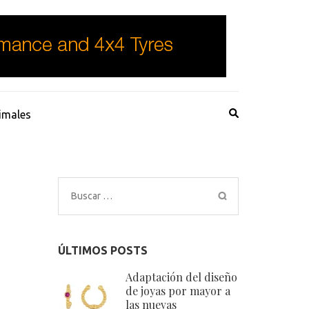
imales
Buscar:
ÚLTIMOS POSTS
Adaptación del diseño
de joyas por mayor a
las nuevas