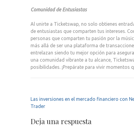
Comunidad de Entusiastas
Al unirte a Ticketswap, no solo obtienes entr
de entusiastas que comparten tus intereses. C
personas que comparten tu pasión por la música
más allá de ser una plataforma de transaccione
entrelazan siendo tu mejor opción para asegura
una comunidad vibrante a tu alcance, Ticketsw
posibilidades. ¡Prepárate para vivir momentos 
Navegación
Las inversiones en el mercado financiero con N
de
Trader
entradas
Deja una respuesta