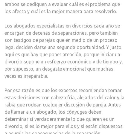
ambos se dediquen a evaluar cuál es el problema que
los afecta y cuál es la mejor manera para resolverlo.
Los abogados especialistas en divorcios cada año se
encargan de decenas de separaciones, pero también
son testigos de parejas que en medio de un proceso
legal deciden darse una segunda oportunidad. Y justo
aquí es que hay que poner atención, porque iniciar un
divorcio supone un esfuerzo económico y de tiempo y,
por supuesto, un desgaste emocional que muchas
veces es irreparable.
Por esa razón es que los expertos recomiendan tomar
estas decisiones con cabeza fría, alejados del calor y la
rabia que rodean cualquier discusión de pareja. Antes
de llamar a un abogado, los cónyuges deben
determinar si verdaderamente lo que quieren es un
divorcio, si es lo mejor para ellos y si están dispuestos
a asumir las consecuencias de la separación.