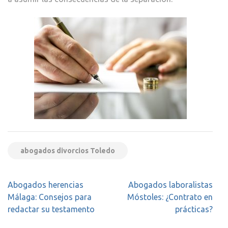
abogados divorcios Toledo
Navegación
Abogados herencias
Abogados laboralistas
de
Málaga: Consejos para
Móstoles: ¿Contrato en
entradas
redactar su testamento
prácticas?