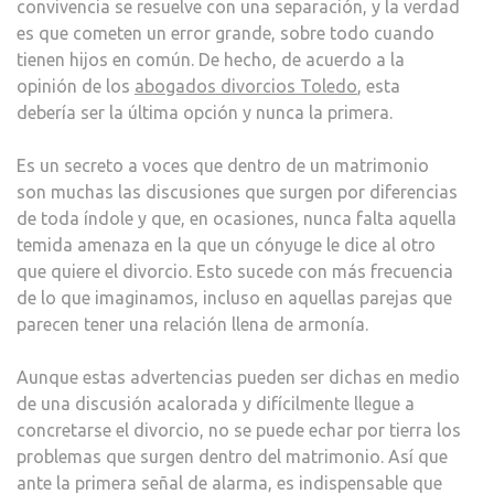
convivencia se resuelve con una separación, y la verdad
TOL
es que cometen un error grande, sobre todo cuando
tienen hijos en común. De hecho, de acuerdo a la
opinión de los
abogados divorcios Toledo
, esta
debería ser la última opción y nunca la primera.
Es un secreto a voces que dentro de un matrimonio
son muchas las discusiones que surgen por diferencias
de toda índole y que, en ocasiones, nunca falta aquella
temida amenaza en la que un cónyuge le dice al otro
que quiere el divorcio. Esto sucede con más frecuencia
de lo que imaginamos, incluso en aquellas parejas que
parecen tener una relación llena de armonía.
Aunque estas advertencias pueden ser dichas en medio
de una discusión acalorada y difícilmente llegue a
concretarse el divorcio, no se puede echar por tierra los
problemas que surgen dentro del matrimonio. Así que
ante la primera señal de alarma, es indispensable que