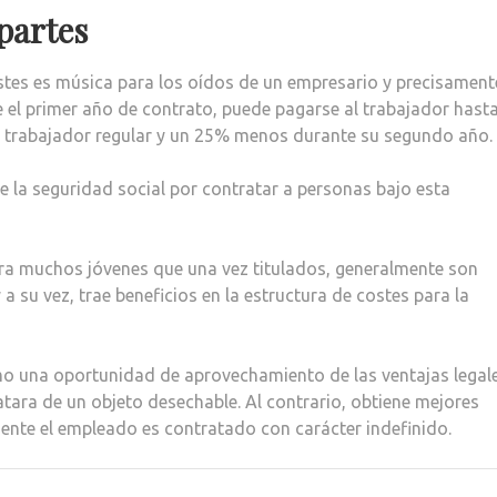
partes
stes es música para los oídos de un empresario y precisament
te el primer año de contrato, puede pagarse al trabajador hast
 trabajador regular y un 25% menos durante su segundo año.
e la seguridad social por contratar a personas bajo esta
ara muchos jóvenes que una vez titulados, generalmente son
a su vez, trae beneficios en la estructura de costes para la
omo una oportunidad de aprovechamiento de las ventajas legal
atara de un objeto desechable. Al contrario, obtiene mejores
mente el empleado es contratado con carácter indefinido.