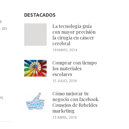
DESTACADOS
e
La tecnología guía
a un
con mayor precisión
la cirugía en cáncer
cerebral
19 MAYO, 2014
Comprar con tiempo
los materiales
escolares
15 JULIO, 2016
Cómo mejorar tu
es
negocio con facebook.
Consejos de Rebeldes
marketing
13 ABRIL, 2016