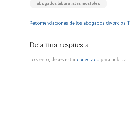
abogados laboralistas mostoles
Navegación
Recomendaciones de los abogados divorcios 
de
entradas
Deja una respuesta
Lo siento, debes estar
conectado
para publicar