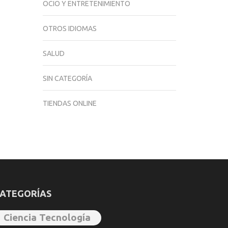
OCIO Y ENTRETENIMIENTO
OTROS IDIOMAS
SALUD
SIN CATEGORÍA
TIENDAS ONLINE
ATEGORÍAS
Ciencia Tecnología