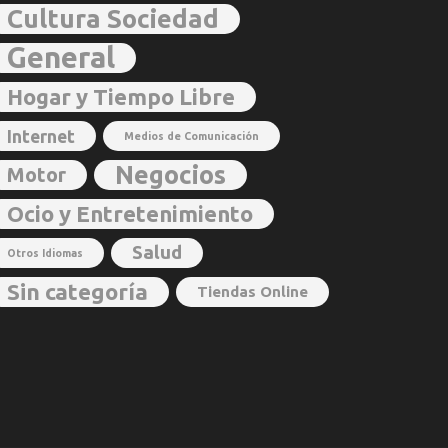
Cultura Sociedad
General
Hogar y Tiempo Libre
Internet
Medios de Comunicación
Negocios
Motor
Ocio y Entretenimiento
Salud
Otros Idiomas
Sin categoría
Tiendas Online