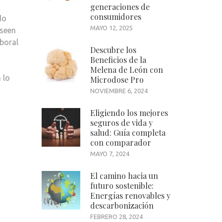
generaciones de
consumidores
do
MAYO 12, 2025
oseen
aboral
Descubre los
Beneficios de la
Melena de León con
 lo
Microdose Pro
NOVIEMBRE 6, 2024
Eligiendo los mejores
seguros de vida y
salud: Guía completa
con comparador
MAYO 7, 2024
El camino hacia un
futuro sostenible:
Energías renovables y
descarbonización
FEBRERO 28, 2024