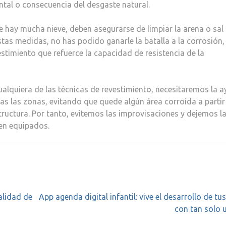
ental o consecuencia del desgaste natural.
 hay mucha nieve, deben asegurarse de limpiar la arena o sal
stas medidas, no has podido ganarle la batalla a la corrosión,
stimiento que refuerce la capacidad de resistencia de la
ualquiera de las técnicas de revestimiento, necesitaremos la 
s las zonas, evitando que quede algún área corroída a partir
ructura. Por tanto, evitemos las improvisaciones y dejemos l
ien equipados.
alidad de
App agenda digital infantil: vive el desarrollo de tus
con tan solo u