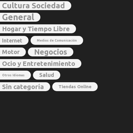
Cultura Sociedad
General
Hogar y Tiempo Libre
Internet
Medios de Comunicación
Negocios
Motor
Ocio y Entretenimiento
Salud
Otros Idiomas
Sin categoría
Tiendas Online