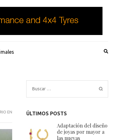
imales
Buscar:
ELEVADOR
RIO EN
ÚLTIMOS POSTS
DE
Adaptación del diseño
COCHES:
de joyas por mayor a
CONSEJOS
las nuevas