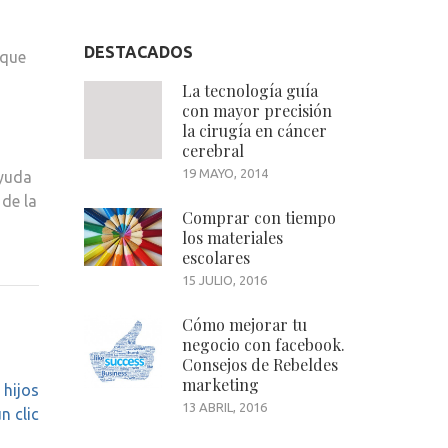
DESTACADOS
 que
La tecnología guía
con mayor precisión
la cirugía en cáncer
cerebral
19 MAYO, 2014
ayuda
 de la
Comprar con tiempo
a
los materiales
escolares
15 JULIO, 2016
Cómo mejorar tu
negocio con facebook.
Consejos de Rebeldes
marketing
 hijos
13 ABRIL, 2016
n clic