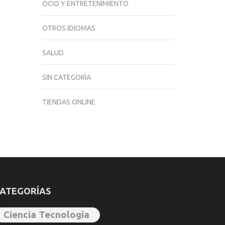
OCIO Y ENTRETENIMIENTO
OTROS IDIOMAS
SALUD
SIN CATEGORÍA
TIENDAS ONLINE
ATEGORÍAS
Ciencia Tecnología