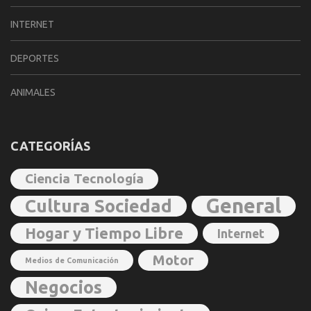
INTERNET
DEPORTES
ANIMALES
CATEGORÍAS
Ciencia Tecnología
General
Cultura Sociedad
Hogar y Tiempo Libre
Internet
Motor
Medios de Comunicación
Negocios