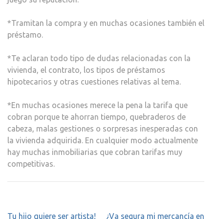
*Tramitan la compra y en muchas ocasiones también el
préstamo.
*Te aclaran todo tipo de dudas relacionadas con la
vivienda, el contrato, los tipos de préstamos
hipotecarios y otras cuestiones relativas al tema.
*En muchas ocasiones merece la pena la tarifa que
cobran porque te ahorran tiempo, quebraderos de
cabeza, malas gestiones o sorpresas inesperadas con
la vivienda adquirida. En cualquier modo actualmente
hay muchas inmobiliarias que cobran tarifas muy
competitivas.
Navegación
Tu hijo quiere ser artista!
¿Va segura mi mercancía en