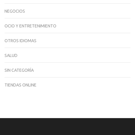
NEGOCIOS
OCIO Y ENTRETENIMIENTO
OTROS IDIOMAS
SALUD
SIN CATEGORÍA
TIENDAS ONLINE