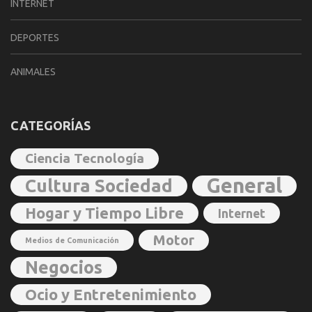
INTERNET
DEPORTES
ANIMALES
CATEGORÍAS
Ciencia Tecnología
General
Cultura Sociedad
Hogar y Tiempo Libre
Internet
Motor
Medios de Comunicación
Negocios
Ocio y Entretenimiento