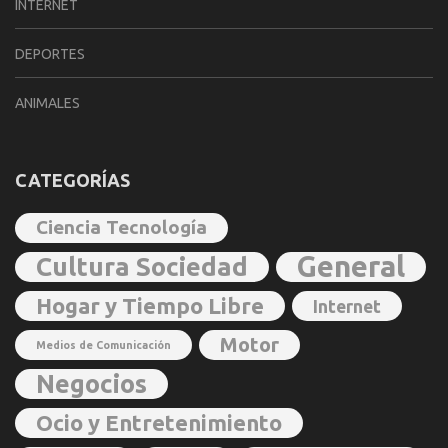
INTERNET
DEPORTES
ANIMALES
CATEGORÍAS
Ciencia Tecnología
General
Cultura Sociedad
Hogar y Tiempo Libre
Internet
Motor
Medios de Comunicación
Negocios
Ocio y Entretenimiento