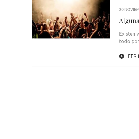
20 NOVIEM
Alguna
Existen 
todo por
LEER