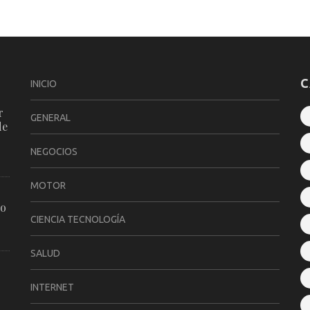
C
INICIO
r
GENERAL
de
NEGOCIOS
MOTOR
ro
CIENCIA TECNOLOGÍA
SALUD
INTERNET