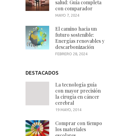
salud: Guía completa
con comparador
MAYO 7, 2024
El camino hacia un
futuro sostenible:
Energías renovables y
descarbonización
FEBRERO 28, 2024
DESTACADOS
La tecnología guía
con mayor precisión
la cirugía en cáncer
cerebral
19 MAYO, 2014
Comprar con tiempo
los materiales
escolares